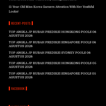
51-Year-Old Miss Korea Garners Attention With Her Youthful
Looks!
RECENT-POSTS
TOP ANGKA JP RUBAH PREDIKSI HONGKONG POOLS 06
AGUSTUS 2026
TOP ANGKA JP RUBAH PREDIKSI SINGAPORE POOLS 06
AGUSTUS 2026
TOP ANGKA JP RUBAH PREDIKSI SYDNEY POOLS 06
AGUSTUS 2026
TOP ANGKA JP RUBAH PREDIKSI HONGKONG POOLS 05
AGUSTUS 2026
TOP ANGKA JP RUBAH PREDIKSI SINGAPORE POOLS 05
AGUSTUS 2026
FACEBOOK