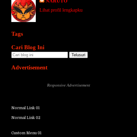
NARUTO
Lihat profil lengkapku
Tags
Cari Blog Ini
Advertisement
Responsive Advertisement
Normal Link 01
Normal Link 02
Custom Menu 01