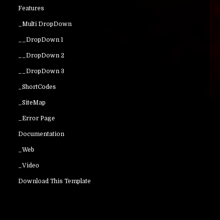
Features
_Multi DropDown
__DropDown 1
__DropDown 2
__DropDown 3
_ShortCodes
_SiteMap
_Error Page
Documentation
_Web
_Video
Download This Template