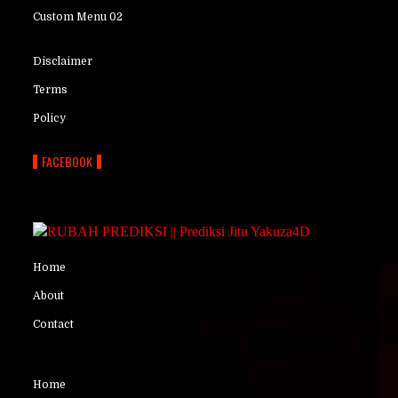
Custom Menu 02
Disclaimer
Terms
Policy
FACEBOOK
Home
About
Contact
Home