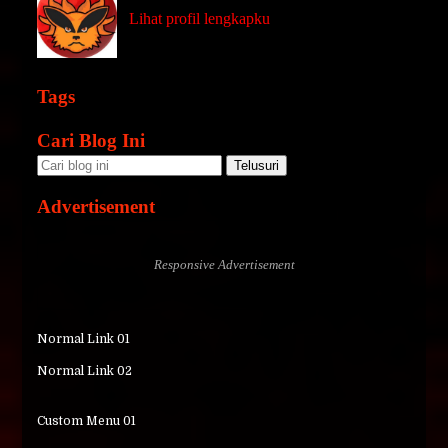
Lihat profil lengkapku
Tags
Cari Blog Ini
Advertisement
Responsive Advertisement
Normal Link 01
Normal Link 02
Custom Menu 01