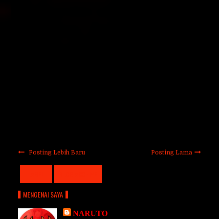
Posting Lebih Baru
Posting Lama
LABEL
BLOG ARCHIVE
MENGENAI SAYA
NARUTO