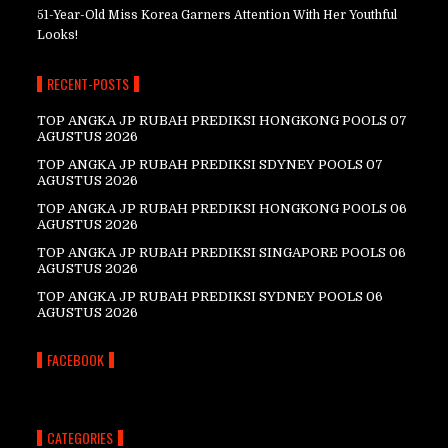
51-Year-Old Miss Korea Garners Attention With Her Youthful
Looks!
RECENT-POSTS
TOP ANGKA JP RUBAH PREDIKSI HONGKONG POOLS 07
AGUSTUS 2026
TOP ANGKA JP RUBAH PREDIKSI SDYNEY POOLS 07
AGUSTUS 2026
TOP ANGKA JP RUBAH PREDIKSI HONGKONG POOLS 06
AGUSTUS 2026
TOP ANGKA JP RUBAH PREDIKSI SINGAPORE POOLS 06
AGUSTUS 2026
TOP ANGKA JP RUBAH PREDIKSI SYDNEY POOLS 06
AGUSTUS 2026
FACEBOOK
CATEGORIES