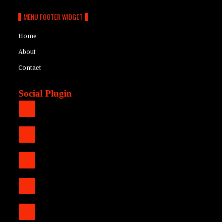
MENU FOOTER WIDGET
Home
About
Contact
Social Plugin