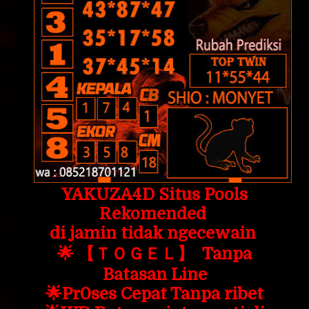
YAKUZA4D Situs Pools
Rekomended
di jamin tidak ngecewain
🌟 【 ＴＯＧＥＬ】 Tanpa
Batasan Line
🌟Pr0ses Cepat Tanpa ribet