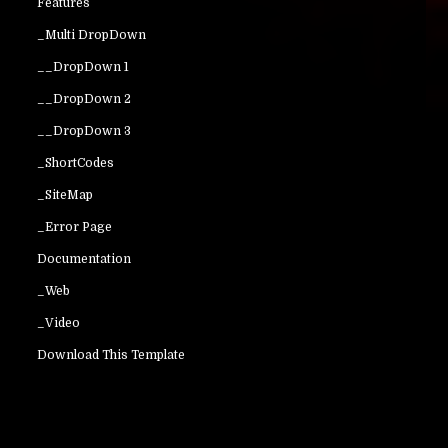
Features
_Multi DropDown
__DropDown 1
__DropDown 2
__DropDown 3
_ShortCodes
_SiteMap
_Error Page
Documentation
_Web
_Video
Download This Template