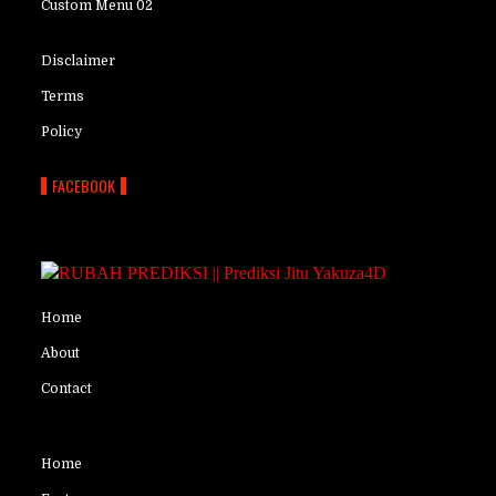
Custom Menu 02
Disclaimer
Terms
Policy
FACEBOOK
Home
About
Contact
Home