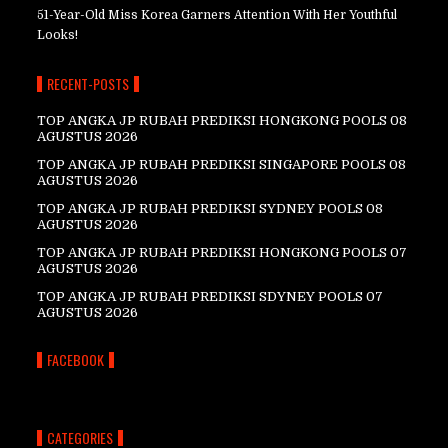
51-Year-Old Miss Korea Garners Attention With Her Youthful
Looks!
RECENT-POSTS
TOP ANGKA JP RUBAH PREDIKSI HONGKONG POOLS 08
AGUSTUS 2026
TOP ANGKA JP RUBAH PREDIKSI SINGAPORE POOLS 08
AGUSTUS 2026
TOP ANGKA JP RUBAH PREDIKSI SYDNEY POOLS 08
AGUSTUS 2026
TOP ANGKA JP RUBAH PREDIKSI HONGKONG POOLS 07
AGUSTUS 2026
TOP ANGKA JP RUBAH PREDIKSI SDYNEY POOLS 07
AGUSTUS 2026
FACEBOOK
CATEGORIES