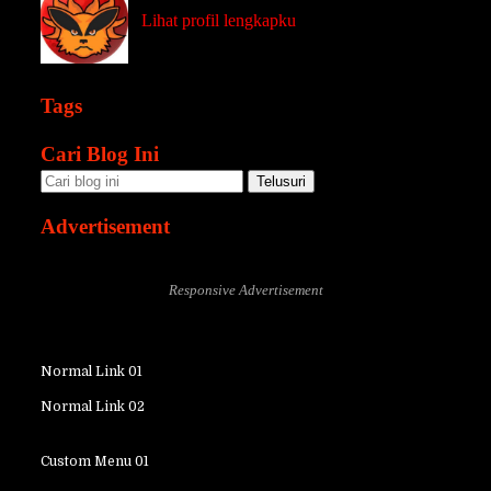
Lihat profil lengkapku
Tags
Cari Blog Ini
Advertisement
Responsive Advertisement
Normal Link 01
Normal Link 02
Custom Menu 01