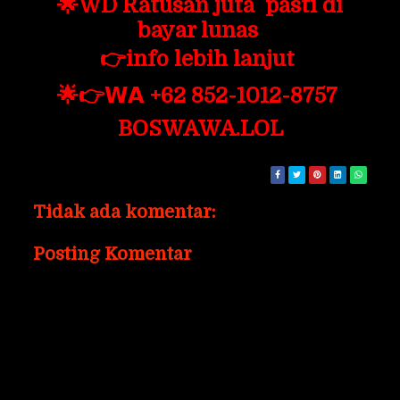
🌟WD Ratusan juta pasti di
bayar lunas
👉info lebih lanjut
🌟👉𝗪𝗔 +62 852-1012-8757
BOSWAWA.LOL
Tidak ada komentar:
Posting Komentar