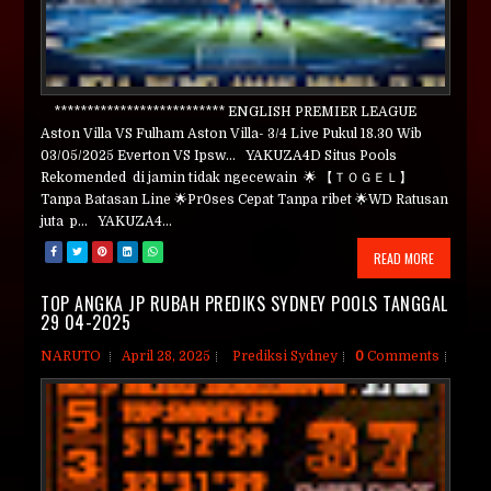
************************** ENGLISH PREMIER LEAGUE
Aston Villa VS Fulham Aston Villa- 3/4 Live Pukul 18.30 Wib
03/05/2025 Everton VS Ipsw... YAKUZA4D Situs Pools
Rekomended di jamin tidak ngecewain 🌟 【 ＴＯＧＥＬ】
Tanpa Batasan Line 🌟Pr0ses Cepat Tanpa ribet 🌟WD Ratusan
juta p... YAKUZA4...
READ MORE
TOP ANGKA JP RUBAH PREDIKS SYDNEY POOLS TANGGAL
29 04-2025
NARUTO
April 28, 2025
Prediksi Sydney
0
Comments