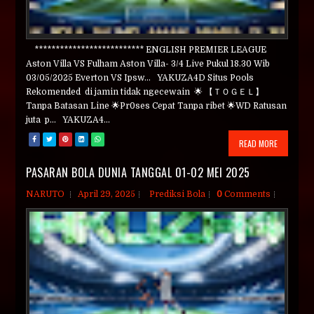
************************** ENGLISH PREMIER LEAGUE
Aston Villa VS Fulham Aston Villa- 3/4 Live Pukul 18.30 Wib
03/05/2025 Everton VS Ipsw... YAKUZA4D Situs Pools
Rekomended di jamin tidak ngecewain 🌟 【 ＴＯＧＥＬ】
Tanpa Batasan Line 🌟Pr0ses Cepat Tanpa ribet 🌟WD Ratusan
juta p... YAKUZA4...
READ MORE
PASARAN BOLA DUNIA TANGGAL 01-02 MEI 2025
NARUTO
April 29, 2025
Prediksi Bola
0
Comments