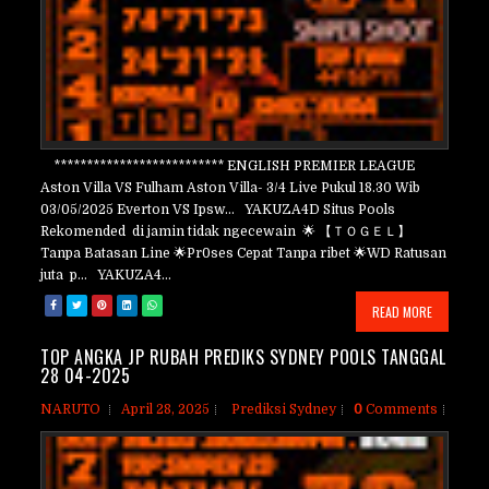
************************** ENGLISH PREMIER LEAGUE
Aston Villa VS Fulham Aston Villa- 3/4 Live Pukul 18.30 Wib
03/05/2025 Everton VS Ipsw... YAKUZA4D Situs Pools
Rekomended di jamin tidak ngecewain 🌟 【 ＴＯＧＥＬ】
Tanpa Batasan Line 🌟Pr0ses Cepat Tanpa ribet 🌟WD Ratusan
juta p... YAKUZA4...
READ MORE
TOP ANGKA JP RUBAH PREDIKS SYDNEY POOLS TANGGAL
28 04-2025
NARUTO
April 28, 2025
Prediksi Sydney
0
Comments