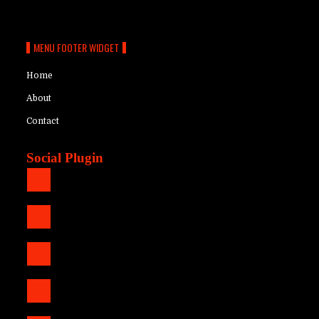
MENU FOOTER WIDGET
Home
About
Contact
Social Plugin