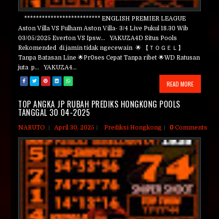
************************** ENGLISH PREMIER LEAGUE
Aston Villa VS Fulham Aston Villa- 3/4 Live Pukul 18.30 Wib
03/05/2025 Everton VS Ipsw... YAKUZA4D Situs Pools
Rekomended di jamin tidak ngecewain 🌟 【 ＴＯＧＥＬ】
Tanpa Batasan Line 🌟Pr0ses Cepat Tanpa ribet 🌟WD Ratusan
juta p... YAKUZA4...
READ MORE
TOP ANGKA JP RUBAH PREDIKS HONGKONG POOLS
TANGGAL 30 04-2025
NARUTO
April 30, 2025
Prediksi Hongkong
0
Comments