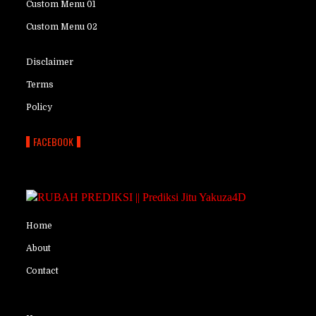
Custom Menu 01
Custom Menu 02
Disclaimer
Terms
Policy
FACEBOOK
Home
About
Contact