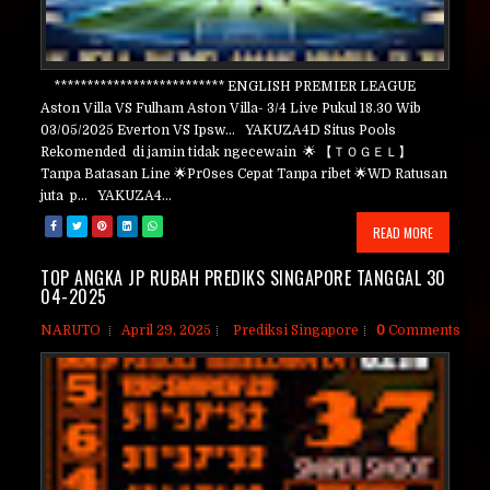
************************** ENGLISH PREMIER LEAGUE
Aston Villa VS Fulham Aston Villa- 3/4 Live Pukul 18.30 Wib
03/05/2025 Everton VS Ipsw... YAKUZA4D Situs Pools
Rekomended di jamin tidak ngecewain 🌟 【 ＴＯＧＥＬ】
Tanpa Batasan Line 🌟Pr0ses Cepat Tanpa ribet 🌟WD Ratusan
juta p... YAKUZA4...
READ MORE
TOP ANGKA JP RUBAH PREDIKS SINGAPORE TANGGAL 30
04-2025
NARUTO
April 29, 2025
Prediksi Singapore
0
Comments