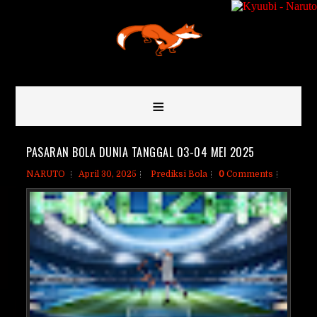
≡
PASARAN BOLA DUNIA TANGGAL 03-04 MEI 2025
NARUTO
April 30, 2025
Prediksi Bola
0
Comments