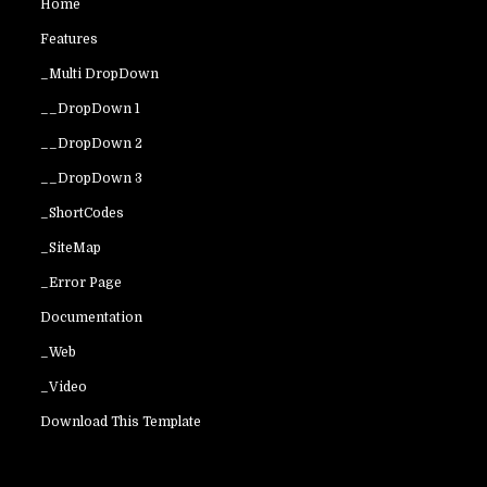
Home
Features
_Multi DropDown
__DropDown 1
__DropDown 2
__DropDown 3
_ShortCodes
_SiteMap
_Error Page
Documentation
_Web
_Video
Download This Template