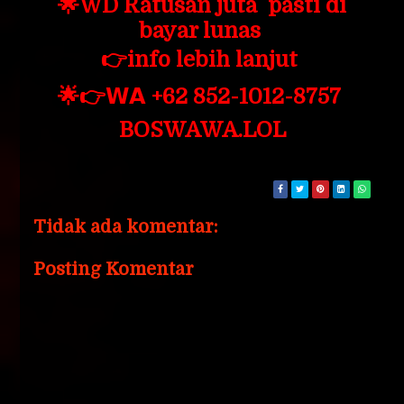
🌟WD Ratusan juta pasti di
bayar lunas
👉info lebih lanjut
🌟👉𝗪𝗔 +62 852-1012-8757
BOSWAWA.LOL
Tidak ada komentar:
Posting Komentar