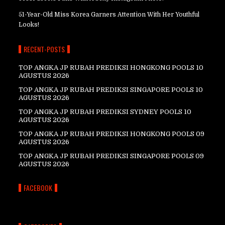
51-Year-Old Miss Korea Garners Attention With Her Youthful
Looks!
RECENT-POSTS
TOP ANGKA JP RUBAH PREDIKSI HONGKONG POOLS 10
AGUSTUS 2026
TOP ANGKA JP RUBAH PREDIKSI SINGAPORE POOLS 10
AGUSTUS 2026
TOP ANGKA JP RUBAH PREDIKSI SYDNEY POOLS 10
AGUSTUS 2026
TOP ANGKA JP RUBAH PREDIKSI HONGKONG POOLS 09
AGUSTUS 2026
TOP ANGKA JP RUBAH PREDIKSI SINGAPORE POOLS 09
AGUSTUS 2026
FACEBOOK