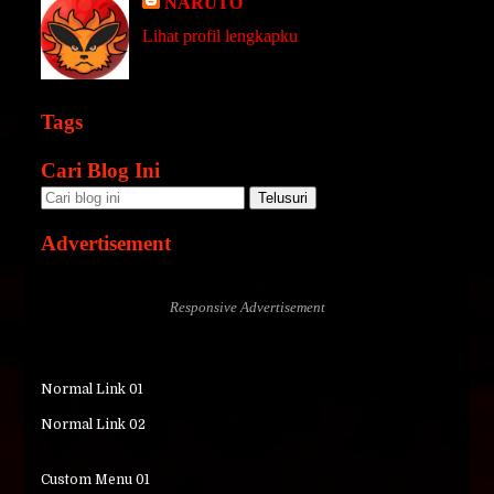
NARUTO
Lihat profil lengkapku
Tags
Cari Blog Ini
Advertisement
Responsive Advertisement
Normal Link 01
Normal Link 02
Custom Menu 01