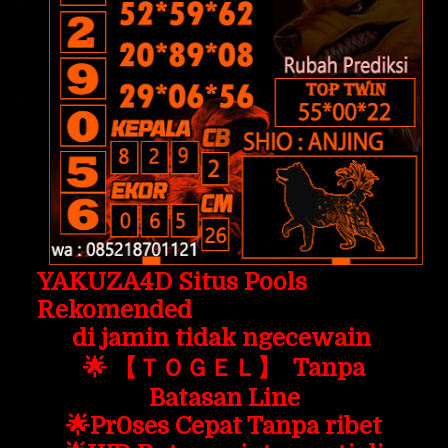
YAKUZA4D Situs Pools
Rekomended
di jamin tidak ngecewain
🌟 【 ＴＯＧＥＬ】 Tanpa
Batasan Line
🌟Pr0ses Cepat Tanpa ribet