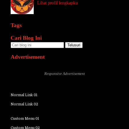
Lihat profil lengkapku
Tags
Cari Blog Ini
Advertisement
Responsive Advertisement
Normal Link 01
Normal Link 02
Custom Menu 01
Custom Menu 02