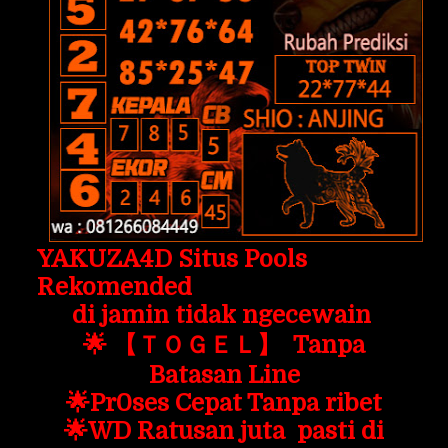
YAKUZA4D Situs Pools
Rekomended
di jamin tidak ngecewain
🌟 【 ＴＯＧＥＬ】 Tanpa
Batasan Line
🌟Pr0ses Cepat Tanpa ribet
🌟WD Ratusan juta pasti di