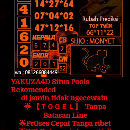
YAKUZA4D Situs Pools
Rekomended
di jamin tidak ngecewain
🌟 【 ＴＯＧＥＬ】 Tanpa
Batasan Line
🌟Pr0ses Cepat Tanpa ribet