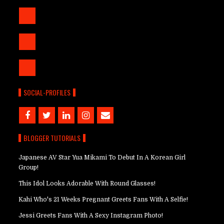
SOCIAL-PROFILES
BLOGGER TUTORIALS
Japanese AV Star Yua Mikami To Debut In A Korean Girl
Group!
This Idol Looks Adorable With Round Glasses!
Kahi Who's 21 Weeks Pregnant Greets Fans With A Selfie!
Jessi Greets Fans With A Sexy Instagram Photo!