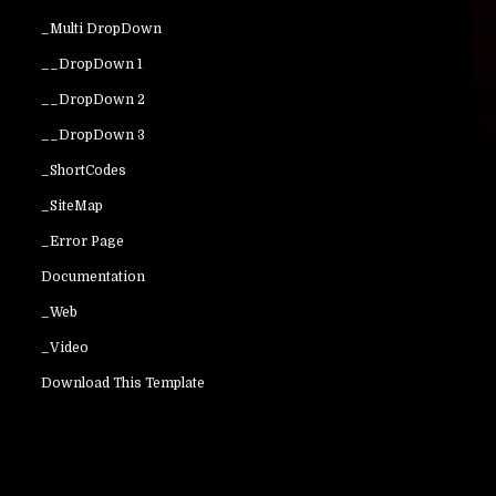
_Multi DropDown
__DropDown 1
__DropDown 2
__DropDown 3
_ShortCodes
_SiteMap
_Error Page
Documentation
_Web
_Video
Download This Template