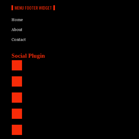
MENU FOOTER WIDGET
Home
About
Contact
Social Plugin