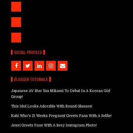
SOCIAL-PROFILES
BLOGGER TUTORIALS
Japanese AV Star Yua Mikami To Debut In A Korean Girl
Group!
This Idol Looks Adorable With Round Glasses!
Kahi Who's 21 Weeks Pregnant Greets Fans With A Selfie!
Jessi Greets Fans With A Sexy Instagram Photo!