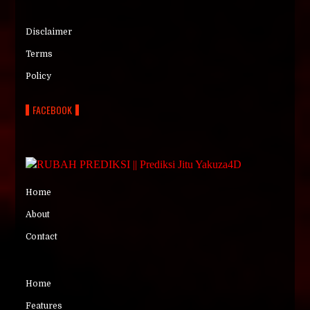
Disclaimer
Terms
Policy
FACEBOOK
Home
About
Contact
Home
Features