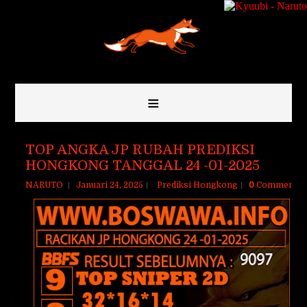
≡
TOP ANGKA JP RUBAH PREDIKSI
HONGKONG TANGGAL 24 -01-2025
NARUTO
Januari 24, 2025
Prediksi Hongkong
0
Comments