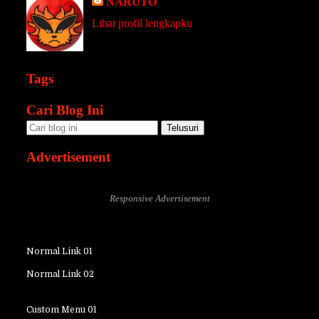
NARUTO
Lihat profil lengkapku
Tags
Cari Blog Ini
Advertisement
Responsive Advertisement
Normal Link 01
Normal Link 02
Custom Menu 01