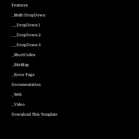
Features
_Multi DropDown
__DropDown 1
__DropDown 2
__DropDown 3
_ShortCodes
_SiteMap
_Error Page
Documentation
_Web
_Video
Download This Template