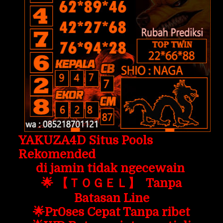
YAKUZA4D Situs Pools
Rekomended
di jamin tidak ngecewain
🌟 【 ＴＯＧＥＬ】 Tanpa
Batasan Line
🌟Pr0ses Cepat Tanpa ribet