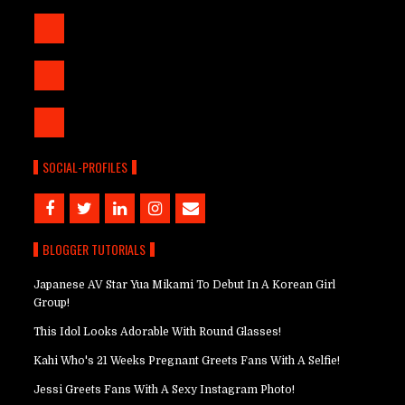
SOCIAL-PROFILES
BLOGGER TUTORIALS
Japanese AV Star Yua Mikami To Debut In A Korean Girl
Group!
This Idol Looks Adorable With Round Glasses!
Kahi Who's 21 Weeks Pregnant Greets Fans With A Selfie!
Jessi Greets Fans With A Sexy Instagram Photo!