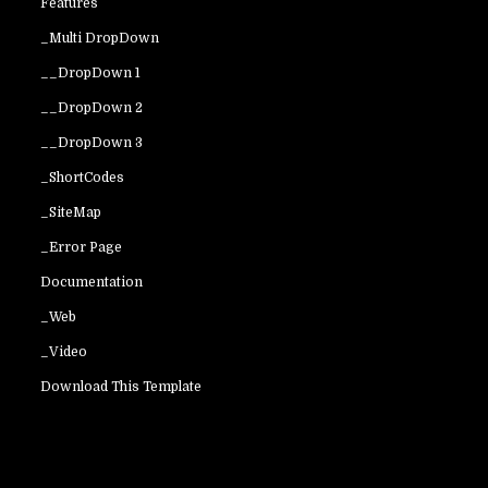
Features
_Multi DropDown
__DropDown 1
__DropDown 2
__DropDown 3
_ShortCodes
_SiteMap
_Error Page
Documentation
_Web
_Video
Download This Template