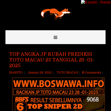
≡
TOP ANGKA JP RUBAH PREDIKSI
TOTO MACAU 23 TANGGAL 28 -01-
2025
NARUTO
Januari 28, 2025
TOTO MACAU
0
Comments