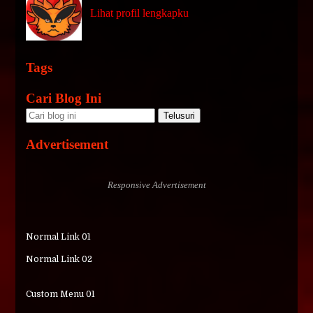
Lihat profil lengkapku
Tags
Cari Blog Ini
Advertisement
Responsive Advertisement
Normal Link 01
Normal Link 02
Custom Menu 01