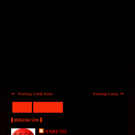
Posting Lebih Baru
Posting Lama
LABEL
BLOG ARCHIVE
MENGENAI SAYA
NARUTO