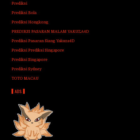
Prediksi
Prediksi Bola
Prediksi Hongkong
PREDIKSI PASARAN MALAM YAKUZA4D
Prediksi Pasaran Siang Yakuza4D
Prediksi Prediksi Singapore
Prediksi Singapore
Prediksi Sydney
TOTO MACAU
ADS