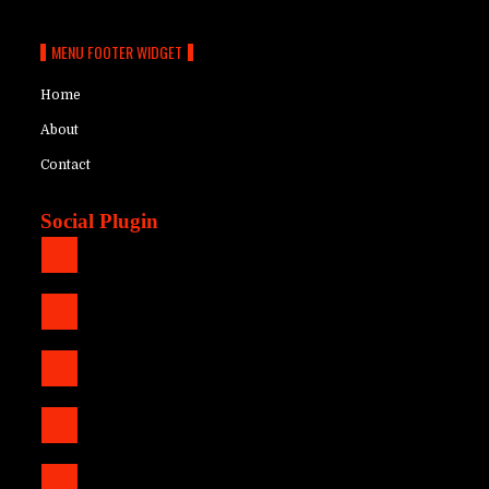
MENU FOOTER WIDGET
Home
About
Contact
Social Plugin