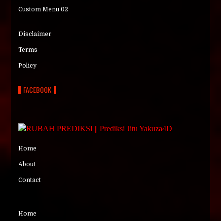
Custom Menu 02
Disclaimer
Terms
Policy
FACEBOOK
Home
About
Contact
Home