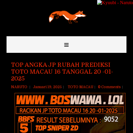
≡
TOP ANGKA JP RUBAH PREDIKSI
TOTO MACAU 16 TANGGAL 20 -01-
2025
NARUTO
Januari 19, 2025
TOTO MACAU
0
Comments