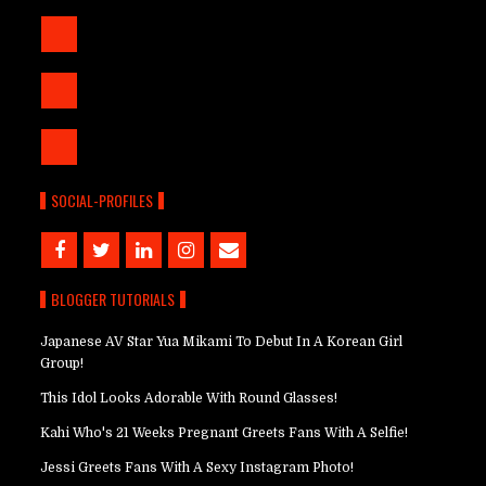
SOCIAL-PROFILES
BLOGGER TUTORIALS
Japanese AV Star Yua Mikami To Debut In A Korean Girl
Group!
This Idol Looks Adorable With Round Glasses!
Kahi Who's 21 Weeks Pregnant Greets Fans With A Selfie!
Jessi Greets Fans With A Sexy Instagram Photo!