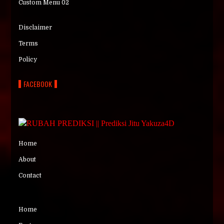
Custom Menu 02
Disclaimer
Terms
Policy
FACEBOOK
Home
About
Contact
Home