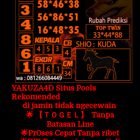
YAKUZA4D Situs Pools
Rekomended
di jamin tidak ngecewain
🌟 【 ＴＯＧＥＬ】 Tanpa
Batasan Line
🌟Pr0ses Cepat Tanpa ribet