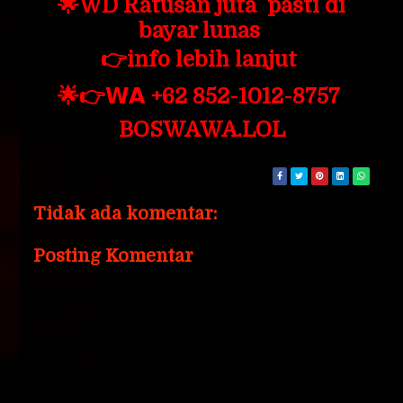
🌟WD Ratusan juta pasti di
bayar lunas
👉info lebih lanjut
🌟👉𝗪𝗔 +62 852-1012-8757
BOSWAWA.LOL
Tidak ada komentar:
Posting Komentar