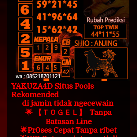
YAKUZA4D Situs Pools
Rekomended
di jamin tidak ngecewain
🌟 【 ＴＯＧＥＬ】 Tanpa
Batasan Line
🌟Pr0ses Cepat Tanpa ribet