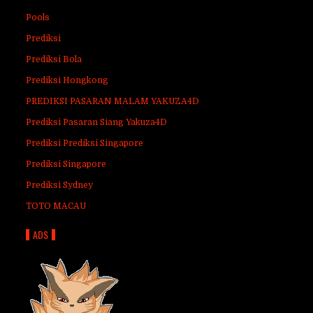
Pools
Prediksi
Prediksi Bola
Prediksi Hongkong
PREDIKSI PASARAN MALAM YAKUZA4D
Prediksi Pasaran Siang Yakuza4D
Prediksi Prediksi Singapore
Prediksi Singapore
Prediksi Sydney
TOTO MACAU
ADS