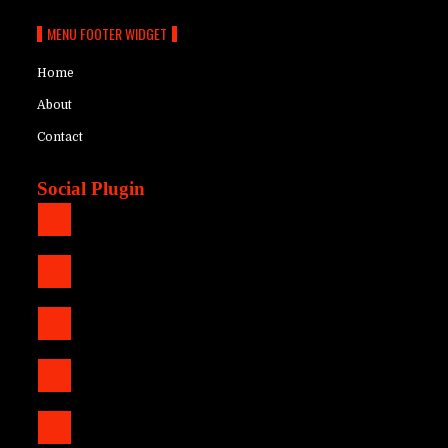
MENU FOOTER WIDGET
Home
About
Contact
Social Plugin