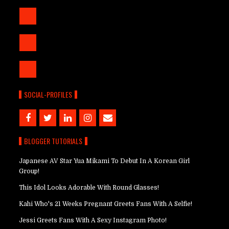
SOCIAL-PROFILES
BLOGGER TUTORIALS
Japanese AV Star Yua Mikami To Debut In A Korean Girl
Group!
This Idol Looks Adorable With Round Glasses!
Kahi Who's 21 Weeks Pregnant Greets Fans With A Selfie!
Jessi Greets Fans With A Sexy Instagram Photo!