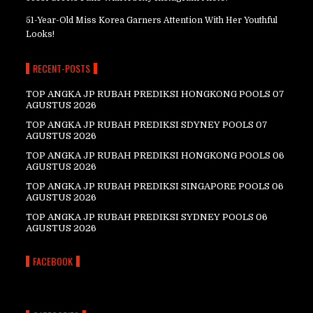
51-Year-Old Miss Korea Garners Attention With Her Youthful
Looks!
RECENT-POSTS
TOP ANGKA JP RUBAH PREDIKSI HONGKONG POOLS 07
AGUSTUS 2026
TOP ANGKA JP RUBAH PREDIKSI SDYNEY POOLS 07
AGUSTUS 2026
TOP ANGKA JP RUBAH PREDIKSI HONGKONG POOLS 06
AGUSTUS 2026
TOP ANGKA JP RUBAH PREDIKSI SINGAPORE POOLS 06
AGUSTUS 2026
TOP ANGKA JP RUBAH PREDIKSI SYDNEY POOLS 06
AGUSTUS 2026
FACEBOOK