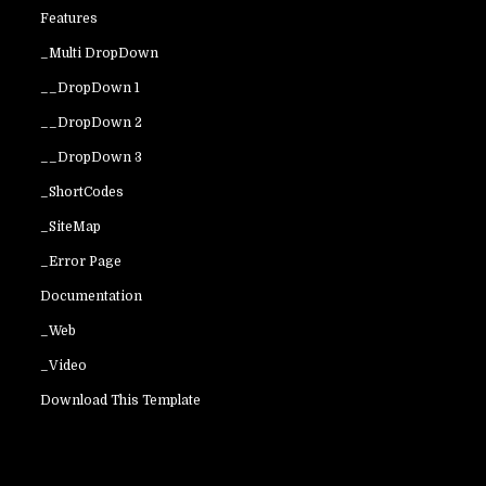
Features
_Multi DropDown
__DropDown 1
__DropDown 2
__DropDown 3
_ShortCodes
_SiteMap
_Error Page
Documentation
_Web
_Video
Download This Template