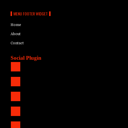
MENU FOOTER WIDGET
Home
About
Contact
Social Plugin