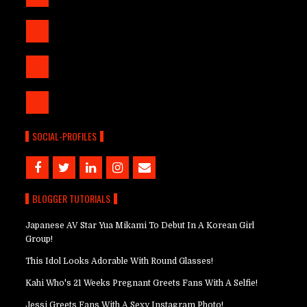
SOCIAL-PROFILES
BLOGGER TUTORIALS
Japanese AV Star Yua Mikami To Debut In A Korean Girl
Group!
This Idol Looks Adorable With Round Glasses!
Kahi Who's 21 Weeks Pregnant Greets Fans With A Selfie!
Jessi Greets Fans With A Sexy Instagram Photo!