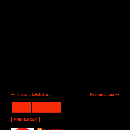
Posting Lebih Baru
Posting Lama
LABEL
BLOG ARCHIVE
MENGENAI SAYA