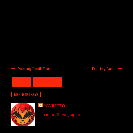
Posting Lebih Baru
Posting Lama
LABEL
BLOG ARCHIVE
MENGENAI SAYA
NARUTO
Lihat profil lengkapku