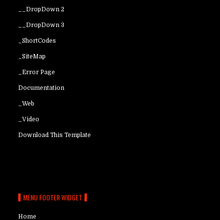
__DropDown 2
__DropDown 3
_ShortCodes
_SiteMap
_Error Page
Documentation
_Web
_Video
Download This Template
MENU FOOTER WIDGET
Home