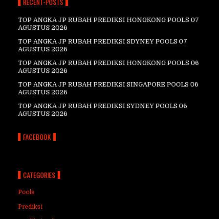
RECENT-POSTS
TOP ANGKA JP RUBAH PREDIKSI HONGKONG POOLS 07
AGUSTUS 2026
TOP ANGKA JP RUBAH PREDIKSI SDYNEY POOLS 07
AGUSTUS 2026
TOP ANGKA JP RUBAH PREDIKSI HONGKONG POOLS 06
AGUSTUS 2026
TOP ANGKA JP RUBAH PREDIKSI SINGAPORE POOLS 06
AGUSTUS 2026
TOP ANGKA JP RUBAH PREDIKSI SYDNEY POOLS 06
AGUSTUS 2026
FACEBOOK
CATEGORIES
Pools
Prediksi