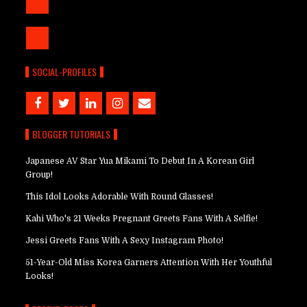
SOCIAL-PROFILES
BLOGGER TUTORIALS
Japanese AV Star Yua Mikami To Debut In A Korean Girl
Group!
This Idol Looks Adorable With Round Glasses!
Kahi Who's 21 Weeks Pregnant Greets Fans With A Selfie!
Jessi Greets Fans With A Sexy Instagram Photo!
51-Year-Old Miss Korea Garners Attention With Her Youthful
Looks!