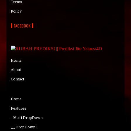
Terms
Policy
FACEBOOK
Home
About
Contact
Home
Features
_Multi DropDown
__DropDown 1