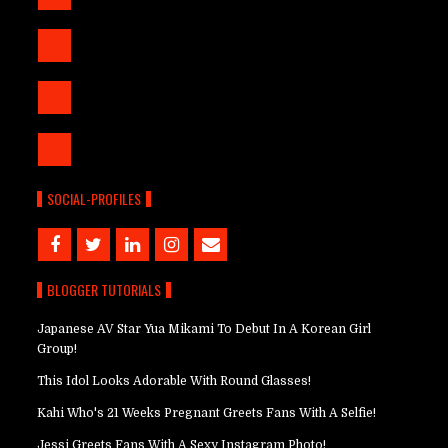
SOCIAL-PROFILES
BLOGGER TUTORIALS
Japanese AV Star Yua Mikami To Debut In A Korean Girl
Group!
This Idol Looks Adorable With Round Glasses!
Kahi Who's 21 Weeks Pregnant Greets Fans With A Selfie!
Jessi Greets Fans With A Sexy Instagram Photo!