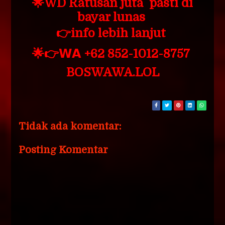
🌟WD Ratusan juta pasti di
bayar lunas
👉info lebih lanjut
🌟👉𝗪𝗔 +62 852-1012-8757
BOSWAWA.LOL
Tidak ada komentar:
Posting Komentar