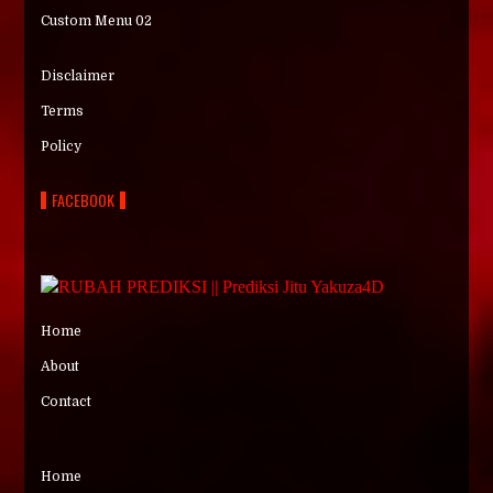
Custom Menu 02
Disclaimer
Terms
Policy
FACEBOOK
Home
About
Contact
Home