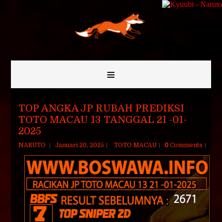
≡
TOP ANGKA JP RUBAH PREDIKSI
TOTO MACAU 13 TANGGAL 21 -01-
2025
NARUTO
Januari 20, 2025
TOTO MACAU
0
Comments