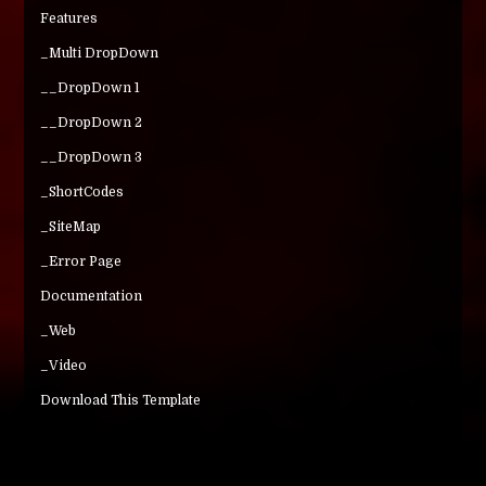
Features
_Multi DropDown
__DropDown 1
__DropDown 2
__DropDown 3
_ShortCodes
_SiteMap
_Error Page
Documentation
_Web
_Video
Download This Template