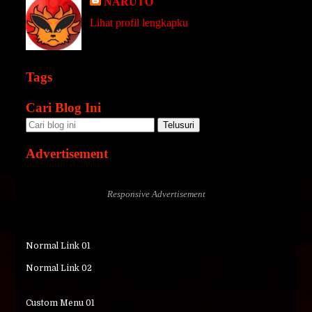
NARUTO
Lihat profil lengkapku
Tags
Cari Blog Ini
Advertisement
Responsive Advertisement
Normal Link 01
Normal Link 02
Custom Menu 01