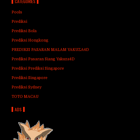
CATEGORIES
Pools
Prediksi
Prediksi Bola
Prediksi Hongkong
PREDIKSI PASARAN MALAM YAKUZA4D
Prediksi Pasaran Siang Yakuza4D
Prediksi Prediksi Singapore
Prediksi Singapore
Prediksi Sydney
TOTO MACAU
ADS