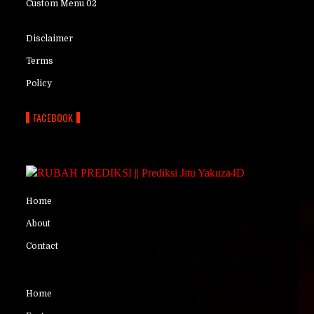
Custom Menu 02
Disclaimer
Terms
Policy
FACEBOOK
Home
About
Contact
Home