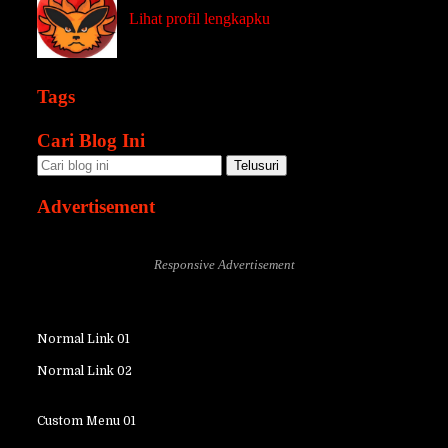
Lihat profil lengkapku
Tags
Cari Blog Ini
Advertisement
Responsive Advertisement
Normal Link 01
Normal Link 02
Custom Menu 01