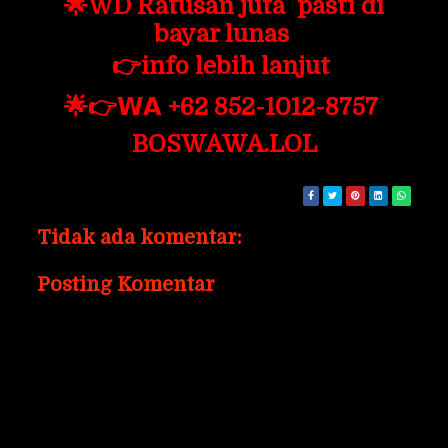
🌟WD Ratusan juta pasti di
bayar lunas
👉info lebih lanjut
🌟👉𝗪𝗔 +62 852-1012-8757
BOSWAWA.LOL
Tidak ada komentar:
Posting Komentar