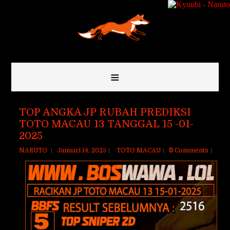
≡
TOP ANGKA JP RUBAH PREDIKSI
TOTO MACAU 13 TANGGAL 15 -01-
2025
NARUTO
Januari 14, 2025
TOTO MACAU
0
Comments