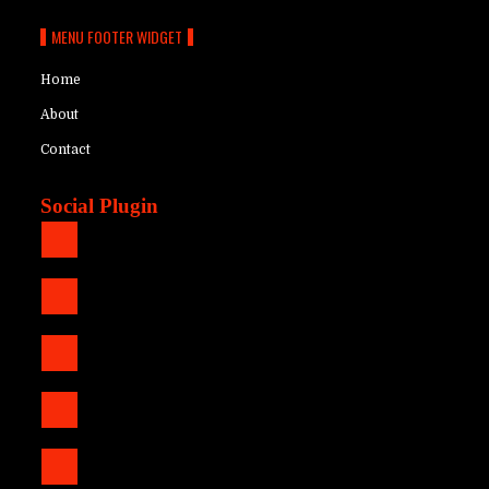
MENU FOOTER WIDGET
Home
About
Contact
Social Plugin