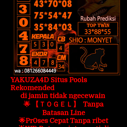
YAKUZA4D Situs Pools
Rekomended
di jamin tidak ngecewain
🌟 【 ＴＯＧＥＬ】 Tanpa
Batasan Line
🌟Pr0ses Cepat Tanpa ribet