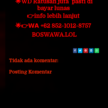
🌟WD Ratusan juta pasti di
bayar lunas
👉info lebih lanjut
🌟👉𝗪𝗔 +62 852-1012-8757
BOSWAWA.LOL
Tidak ada komentar:
Posting Komentar