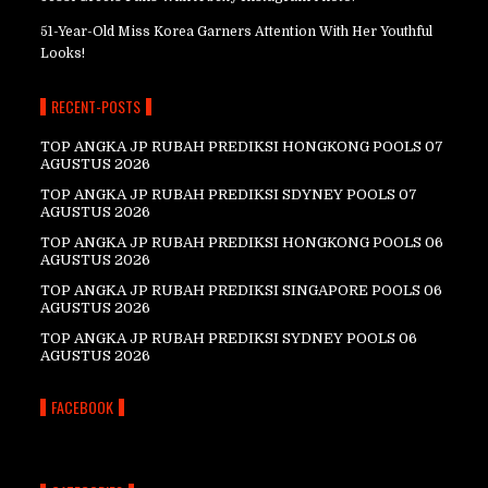
51-Year-Old Miss Korea Garners Attention With Her Youthful
Looks!
RECENT-POSTS
TOP ANGKA JP RUBAH PREDIKSI HONGKONG POOLS 07
AGUSTUS 2026
TOP ANGKA JP RUBAH PREDIKSI SDYNEY POOLS 07
AGUSTUS 2026
TOP ANGKA JP RUBAH PREDIKSI HONGKONG POOLS 06
AGUSTUS 2026
TOP ANGKA JP RUBAH PREDIKSI SINGAPORE POOLS 06
AGUSTUS 2026
TOP ANGKA JP RUBAH PREDIKSI SYDNEY POOLS 06
AGUSTUS 2026
FACEBOOK