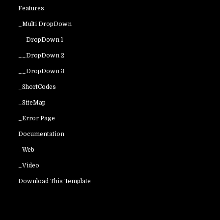
Features
_Multi DropDown
__DropDown 1
__DropDown 2
__DropDown 3
_ShortCodes
_SiteMap
_Error Page
Documentation
_Web
_Video
Download This Template