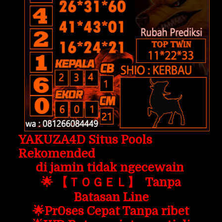
YAKUZA4D Situs Pools
Rekomended
di jamin tidak ngecewain
🌟 【 ＴＯＧＥＬ】 Tanpa
Batasan Line
🌟Pr0ses Cepat Tanpa ribet