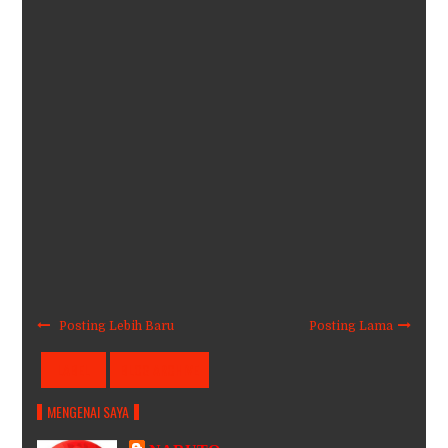
Posting Lebih Baru
Posting Lama
LABEL
BLOG ARCHIVE
MENGENAI SAYA