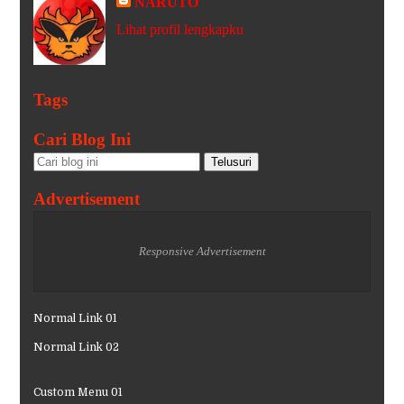
NARUTO
Lihat profil lengkapku
Tags
Cari Blog Ini
Advertisement
Responsive Advertisement
Normal Link 01
Normal Link 02
Custom Menu 01