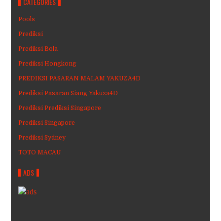
CATEGORIES
Pools
Prediksi
Prediksi Bola
Prediksi Hongkong
PREDIKSI PASARAN MALAM YAKUZA4D
Prediksi Pasaran Siang Yakuza4D
Prediksi Prediksi Singapore
Prediksi Singapore
Prediksi Sydney
TOTO MACAU
ADS