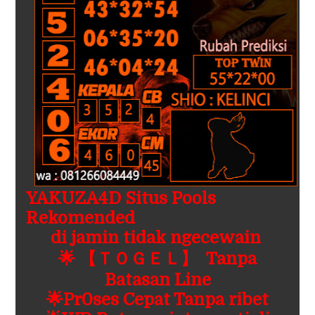
YAKUZA4D Situs Pools
Rekomended
di jamin tidak ngecewain
🌟 【 ＴＯＧＥＬ】 Tanpa
Batasan Line
🌟Pr0ses Cepat Tanpa ribet