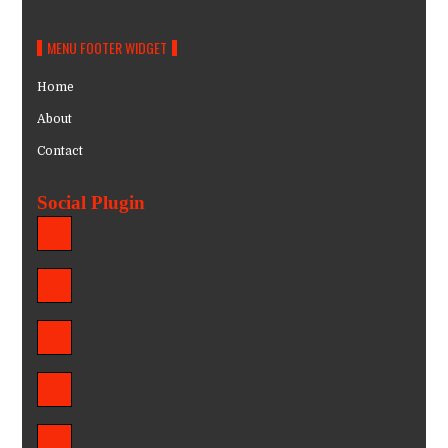
MENU FOOTER WIDGET
Home
About
Contact
Social Plugin