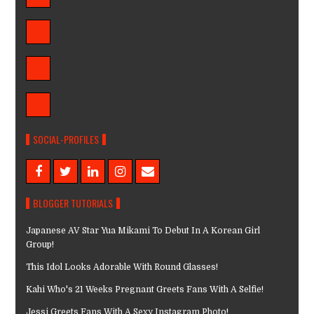
SOCIAL-PROFILES
BLOGGER TUTORIALS
Japanese AV Star Yua Mikami To Debut In A Korean Girl
Group!
This Idol Looks Adorable With Round Glasses!
Kahi Who's 21 Weeks Pregnant Greets Fans With A Selfie!
Jessi Greets Fans With A Sexy Instagram Photo!