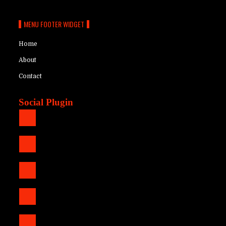
MENU FOOTER WIDGET
Home
About
Contact
Social Plugin