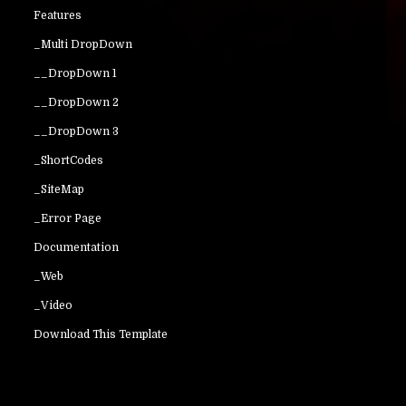
Features
_Multi DropDown
__DropDown 1
__DropDown 2
__DropDown 3
_ShortCodes
_SiteMap
_Error Page
Documentation
_Web
_Video
Download This Template