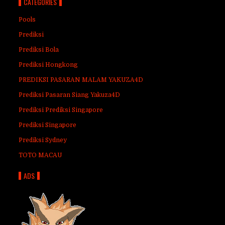
CATEGORIES
Pools
Prediksi
Prediksi Bola
Prediksi Hongkong
PREDIKSI PASARAN MALAM YAKUZA4D
Prediksi Pasaran Siang Yakuza4D
Prediksi Prediksi Singapore
Prediksi Singapore
Prediksi Sydney
TOTO MACAU
ADS