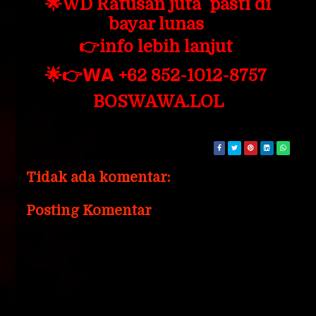
🌟WD Ratusan juta pasti di
bayar lunas
👉info lebih lanjut
🌟👉𝗪𝗔 +62 852-1012-8757
BOSWAWA.LOL
Tidak ada komentar:
Posting Komentar