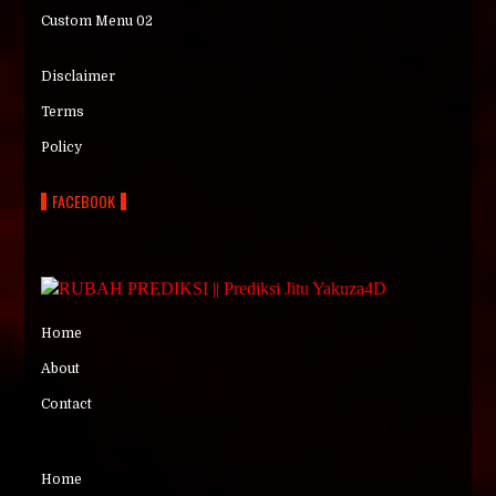
Custom Menu 02
Disclaimer
Terms
Policy
FACEBOOK
Home
About
Contact
Home