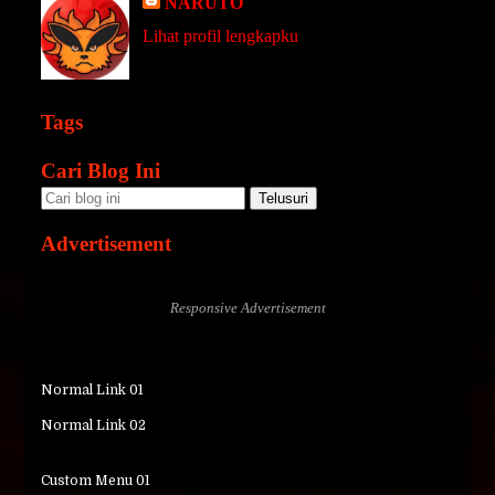
NARUTO
Lihat profil lengkapku
Tags
Cari Blog Ini
Advertisement
Responsive Advertisement
Normal Link 01
Normal Link 02
Custom Menu 01