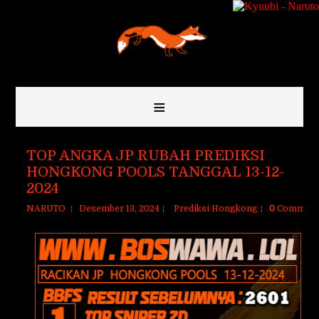
≡
TOP ANGKA JP RUBAH PREDIKSI
HONGKONG POOLS TANGGAL 13-12-
2024
NARUTO
Desember 13, 2024
Prediksi Hongkong
0
Comment