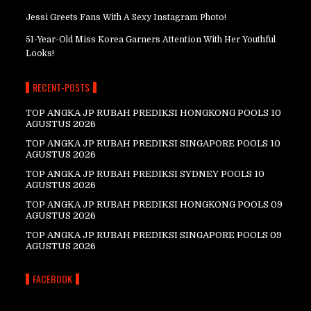
Jessi Greets Fans With A Sexy Instagram Photo!
51-Year-Old Miss Korea Garners Attention With Her Youthful
Looks!
RECENT-POSTS
TOP ANGKA JP RUBAH PREDIKSI HONGKONG POOLS 10
AGUSTUS 2026
TOP ANGKA JP RUBAH PREDIKSI SINGAPORE POOLS 10
AGUSTUS 2026
TOP ANGKA JP RUBAH PREDIKSI SYDNEY POOLS 10
AGUSTUS 2026
TOP ANGKA JP RUBAH PREDIKSI HONGKONG POOLS 09
AGUSTUS 2026
TOP ANGKA JP RUBAH PREDIKSI SINGAPORE POOLS 09
AGUSTUS 2026
FACEBOOK