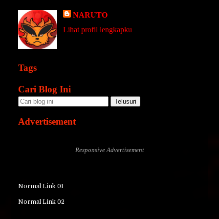
NARUTO
Lihat profil lengkapku
Tags
Cari Blog Ini
Advertisement
Responsive Advertisement
Normal Link 01
Normal Link 02