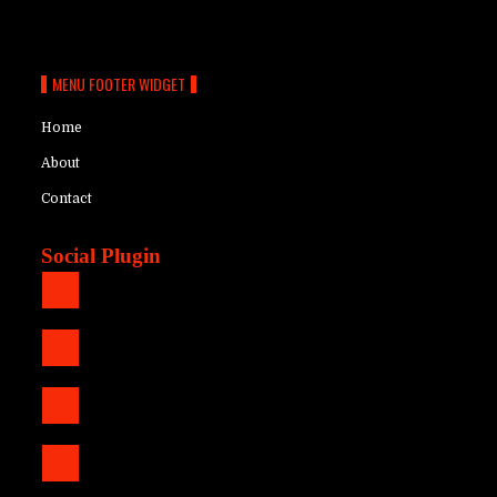
MENU FOOTER WIDGET
Home
About
Contact
Social Plugin