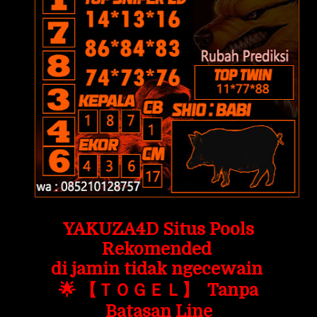
YAKUZA4D Situs Pools
Rekomended
di jamin tidak ngecewain
🌟 【 ＴＯＧＥＬ】 Tanpa
Batasan Line