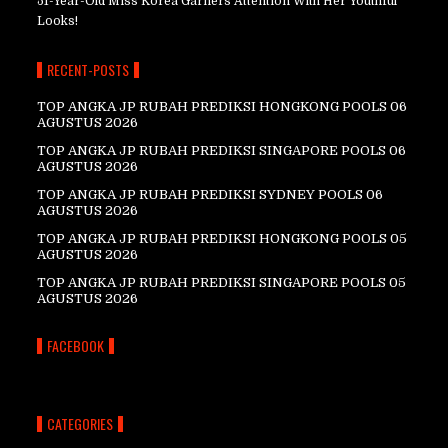
51-Year-Old Miss Korea Garners Attention With Her Youthful
Looks!
RECENT-POSTS
TOP ANGKA JP RUBAH PREDIKSI HONGKONG POOLS 06
AGUSTUS 2026
TOP ANGKA JP RUBAH PREDIKSI SINGAPORE POOLS 06
AGUSTUS 2026
TOP ANGKA JP RUBAH PREDIKSI SYDNEY POOLS 06
AGUSTUS 2026
TOP ANGKA JP RUBAH PREDIKSI HONGKONG POOLS 05
AGUSTUS 2026
TOP ANGKA JP RUBAH PREDIKSI SINGAPORE POOLS 05
AGUSTUS 2026
FACEBOOK
CATEGORIES