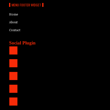
MENU FOOTER WIDGET
Home
About
Contact
Social Plugin