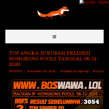
≡
TOP ANGKA JP RUBAH PREDIKSI
HONGKONG POOLS TANGGAL 06-12-
2024
NARUTO
Desember 06, 2024
Prediksi Hongkong
0
Commen