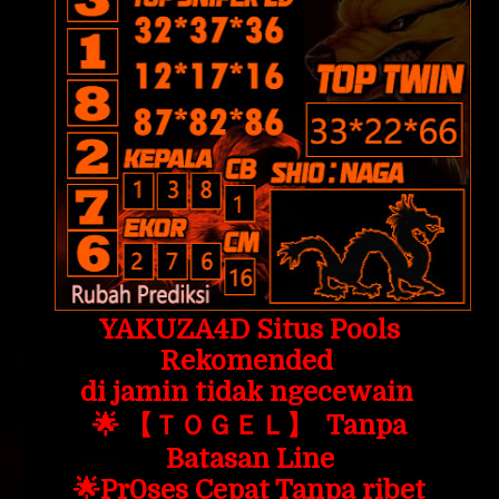
YAKUZA4D Situs Pools
Rekomended
di jamin tidak ngecewain
🌟 【 ＴＯＧＥＬ】 Tanpa
Batasan Line
🌟Pr0ses Cepat Tanpa ribet