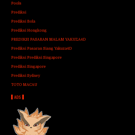
Pools
Prediksi
Prediksi Bola
Prediksi Hongkong
PREDIKSI PASARAN MALAM YAKUZA4D
Prediksi Pasaran Siang Yakuza4D
Prediksi Prediksi Singapore
Prediksi Singapore
Prediksi Sydney
TOTO MACAU
ADS