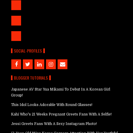
SOCIAL-PROFILES
BLOGGER TUTORIALS
Japanese AV Star Yua Mikami To Debut In A Korean Girl
Group!
This Idol Looks Adorable With Round Glasses!
Kahi Who's 21 Weeks Pregnant Greets Fans With A Selfie!
Jessi Greets Fans With A Sexy Instagram Photo!