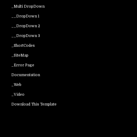
_Multi DropDown
__DropDown 1
__DropDown 2
__DropDown 3
_ShortCodes
_SiteMap
_Error Page
Documentation
_Web
_Video
Download This Template