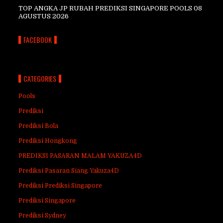
TOP ANGKA JP RUBAH PREDIKSI SINGAPORE POOLS 08
AGUSTUS 2026
FACEBOOK
CATEGORIES
Pools
Prediksi
Prediksi Bola
Prediksi Hongkong
PREDIKSI PASARAN MALAM YAKUZA4D
Prediksi Pasaran Siang Yakuza4D
Prediksi Prediksi Singapore
Prediksi Singapore
Prediksi Sydney