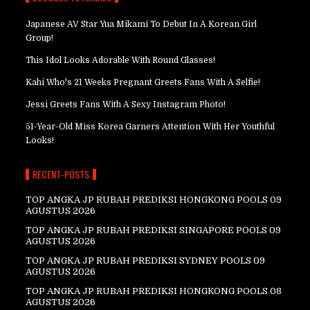
Japanese AV Star Yua Mikami To Debut In A Korean Girl
Group!
This Idol Looks Adorable With Round Glasses!
Kahi Who's 21 Weeks Pregnant Greets Fans With A Selfie!
Jessi Greets Fans With A Sexy Instagram Photo!
51-Year-Old Miss Korea Garners Attention With Her Youthful
Looks!
RECENT-POSTS
TOP ANGKA JP RUBAH PREDIKSI HONGKONG POOLS 09
AGUSTUS 2026
TOP ANGKA JP RUBAH PREDIKSI SINGAPORE POOLS 09
AGUSTUS 2026
TOP ANGKA JP RUBAH PREDIKSI SYDNEY POOLS 09
AGUSTUS 2026
TOP ANGKA JP RUBAH PREDIKSI HONGKONG POOLS 08
AGUSTUS 2026