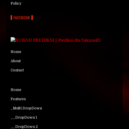
Policy
FACEBOOK
Home
About
Contact
Home
Features
_Multi DropDown
__DropDown 1
__DropDown 2