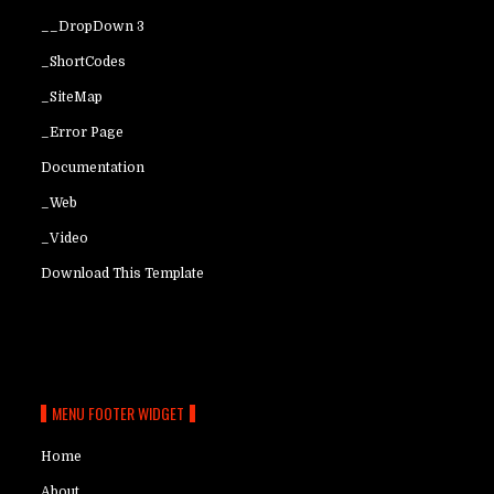
__DropDown 3
_ShortCodes
_SiteMap
_Error Page
Documentation
_Web
_Video
Download This Template
MENU FOOTER WIDGET
Home
About