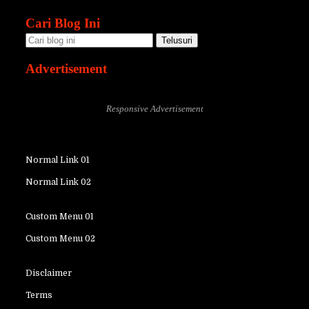
Cari Blog Ini
Advertisement
Responsive Advertisement
Normal Link 01
Normal Link 02
Custom Menu 01
Custom Menu 02
Disclaimer
Terms