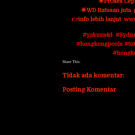
🌟Pr0ses Cepa
🌟WD Ratusan juta p
👉
info lebih lanjut
www
#yakuza4d #Sydne
#hongkongpools #tot
#hongko
Share This:
Tidak ada komentar:
Posting Komentar