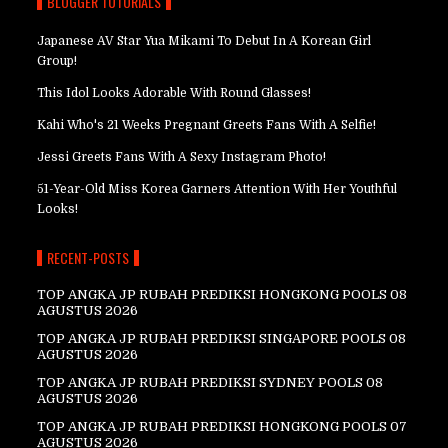
BLOGGER TUTORIALS
Japanese AV Star Yua Mikami To Debut In A Korean Girl
Group!
This Idol Looks Adorable With Round Glasses!
Kahi Who's 21 Weeks Pregnant Greets Fans With A Selfie!
Jessi Greets Fans With A Sexy Instagram Photo!
51-Year-Old Miss Korea Garners Attention With Her Youthful
Looks!
RECENT-POSTS
TOP ANGKA JP RUBAH PREDIKSI HONGKONG POOLS 08
AGUSTUS 2026
TOP ANGKA JP RUBAH PREDIKSI SINGAPORE POOLS 08
AGUSTUS 2026
TOP ANGKA JP RUBAH PREDIKSI SYDNEY POOLS 08
AGUSTUS 2026
TOP ANGKA JP RUBAH PREDIKSI HONGKONG POOLS 07
AGUSTUS 2026