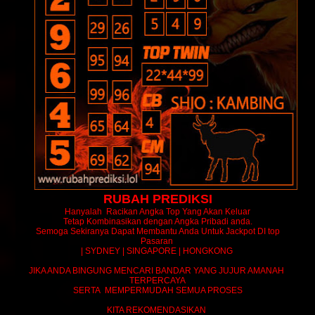
RUBAH PREDIKSI
Hanyalah Racikan Angka Top Yang Akan Keluar
Tetap Kombinasikan dengan Angka Pribadi anda.
Semoga Sekiranya Dapat Membantu Anda Untuk Jackpot DI top
Pasaran
| SYDNEY | SINGAPORE | HONGKONG
JIKA ANDA BINGUNG MENCARI BANDAR YANG JUJUR AMANAH
TERPERCAYA
SERTA MEMPERMUDAH SEMUA PROSES
KITA REKOMENDASIKAN