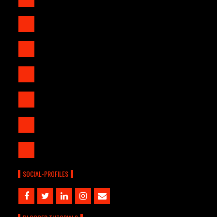
SOCIAL-PROFILES