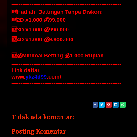
------------------------------------------------------------
🆕Hadiah Bettingan Tanpa Diskon:
🆕2D x1.000 💰99.000
🆕3D x1.000 💰990.000
🆕4D x1.000 💰9.900.000
🆕
💰Minimal Betting 💰1.000 Rupiah
------------------------------------------------------------
Link daftar
www.
ykz4d99
.com/
------------------------------------------------------------
Tidak ada komentar:
Posting Komentar