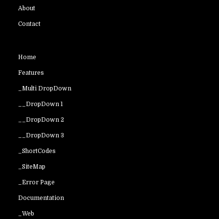
About
Contact
Home
Features
_Multi DropDown
__DropDown 1
__DropDown 2
__DropDown 3
_ShortCodes
_SiteMap
_Error Page
Documentation
_Web