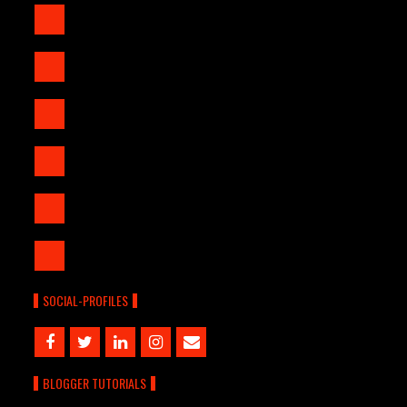
SOCIAL-PROFILES
BLOGGER TUTORIALS