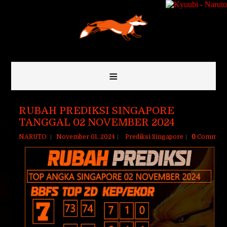
≡
RUBAH PREDIKSI SINGAPORE
TANGGAL 02 NOVEMBER 2024
NARUTO
November 01, 2024
Prediksi Singapore
0
Comment