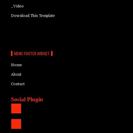
_Video
Download This Template
MENU FOOTER WIDGET
Home
About
Contact
Social Plugin