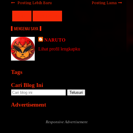
Posting Lebih Baru
Posting Lama
LABEL
BLOG ARCHIVE
MENGENAI SAYA
NARUTO
Lihat profil lengkapku
Tags
Cari Blog Ini
Advertisement
Responsive Advertisement