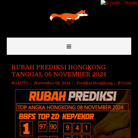
≡
RUBAH PREDIKSI HONGKONG
TANGGAL 08 NOVEMBER 2024
NARUTO
November 08, 2024
Prediksi Hongkong
0
Commen