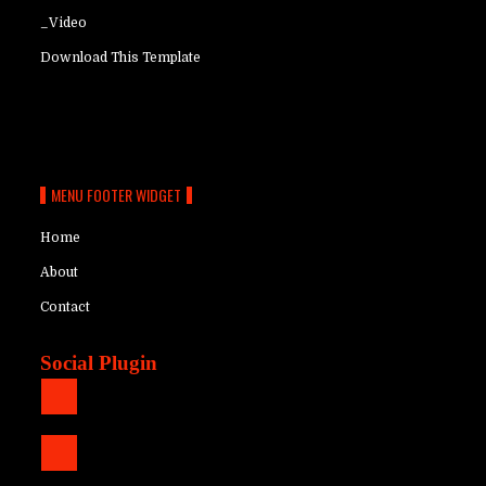
_Video
Download This Template
MENU FOOTER WIDGET
Home
About
Contact
Social Plugin