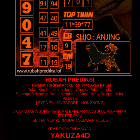
RUBAH PREDIKSI
Hanyalah Racikan Angka Top Yang Akan Keluar
Tetap Kombinasikan dengan Angka Pribadi anda.
Semoga Sekiranya Dapat Membantu Anda Untuk Jackpot DI top
Pasaran
| SYDNEY | SINGAPORE | HONGKONG
JIKA ANDA BINGUNG MENCARI BANDAR YANG JUJUR AMANAH
TERPERCAYA
SERTA MEMPERMUDAH SEMUA PROSES
KITA REKOMENDASIKAN
YAKUZA4D