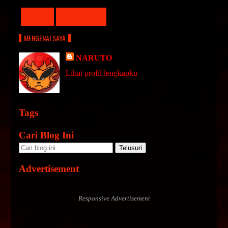
LABEL
BLOG ARCHIVE
MENGENAI SAYA
NARUTO
Lihat profil lengkapku
Tags
Cari Blog Ini
Advertisement
Responsive Advertisement