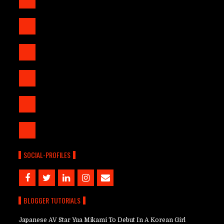
SOCIAL-PROFILES
BLOGGER TUTORIALS
Japanese AV Star Yua Mikami To Debut In A Korean Girl